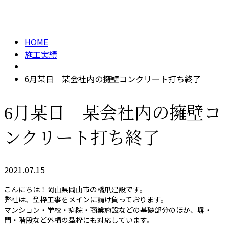
施工実績
メールフォーム
HOME
施工実績
6月某日 某会社内の擁壁コンクリート打ち終了
6月某日 某会社内の擁壁コ
ンクリート打ち終了
2021.07.15
こんにちは！岡山県岡山市の橋爪建設です。
弊社は、型枠工事をメインに請け負っております。
マンション・学校・病院・商業施設などの基礎部分のほか、塀・
門・階段など外構の型枠にも対応しています。