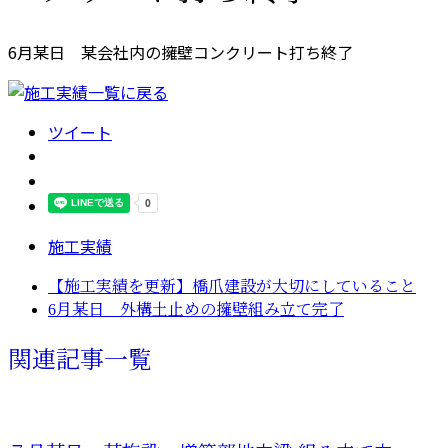
6月某日 某会社内の擁壁コンクリート打ち終了
ツイート
施工実績
【施工実績を更新】橋爪建設が大切にしていること
6月某日 外構土止めの擁壁組み立て完了
関連記事一覧