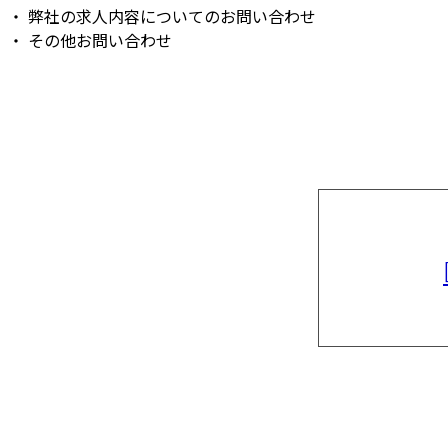
・ 弊社の求人内容についてのお問い合わせ
・ その他お問い合わせ
お問い合わせ
お電話でのお問い合わせ
090-2295-8392
受付／8：00～17：00
施工実績
採用情報
会社概要