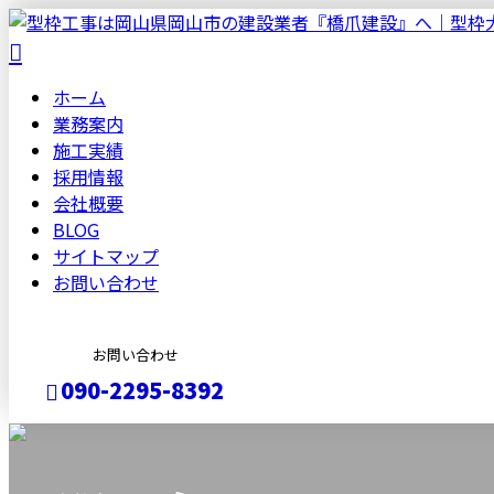
ホーム
業務案内
施工実績
採用情報
会社概要
BLOG
サイトマップ
お問い合わせ
お問い合わせ
090-2295-8392
メールフォーム