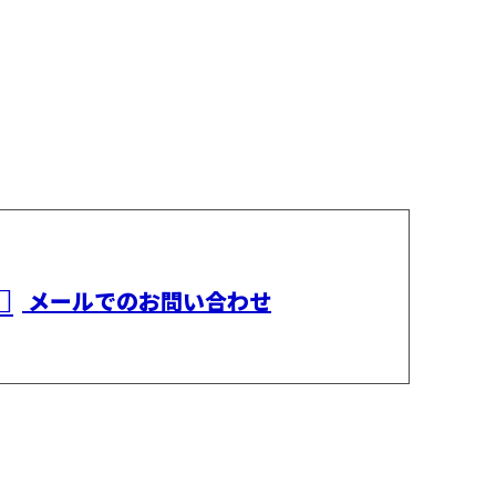
メールでのお問い合わせ
橋爪建設
ホーム
業務案内