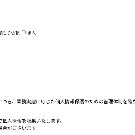
積もり依頼
求人
につき、業務実態に応じた個人情報保護のための管理体制を確
で個人情報を収集いたします。
場合がございます。