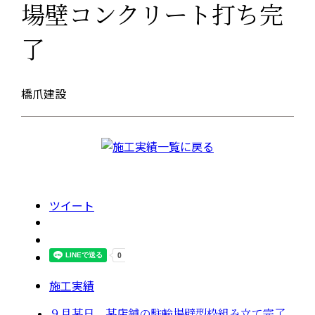
場壁コンクリート打ち完
了
橋爪建設
ツイート
施工実績
９月某日 某店舗の駐輪場壁型枠組み立て完了