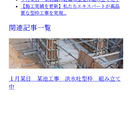
【施工実績を更新】私たちエキスパートが高品
質な型枠工事を実現...
関連記事一覧
１月某日 某池工事 洪水吐型枠 組み立て
中