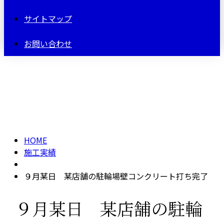
サイトマップ
お問い合わせ
施工実績
HOME
施工実績
９月某日 某店舗の駐輪場壁コンクリート打ち完了
９月某日 某店舗の駐輪