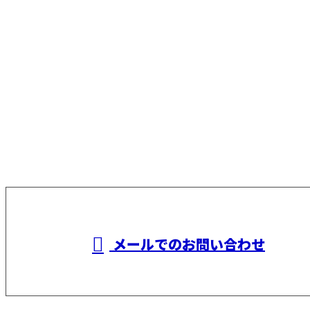
お問い合わせ
お電話でのお問い合わせ
090-2295-8392
橋爪建設
受付／8：00～17：00
メールでのお問い合わせ
ホーム