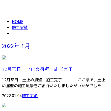
2022年 1月
メールフォーム
HOME
施工実績
2022年 1月
12月某日 土止め擁壁 施工完了
12月某日 土止め擁壁 施工完了 ここまで、土止
め擁壁の施工風景をご紹介いたしましたがいかがでした...
2022.01.04
施工実績