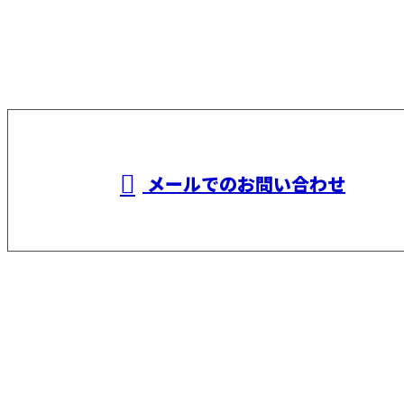
お電話でのお問い合わせ
090-2295-8392
橋爪建設
受付／8：00～17：00
メールでのお問い合わせ
ホーム
業務案内
施工実績
採用情報
会社概要
BLOG
サイトマップ